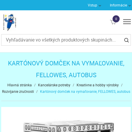
Vstup
Informácie
0
€0
KARTÓNOVÝ DOMČEK NA VYMAĽOVANIE,
FELLOWES, AUTOBUS
Hlavná stránka
/
Kancelárske potreby
/
Kreatívne a hobby výrobky
/
Rozvíjanie zručností
/
Kartónový domček na vymaľovanie, FELLOWES, autobus