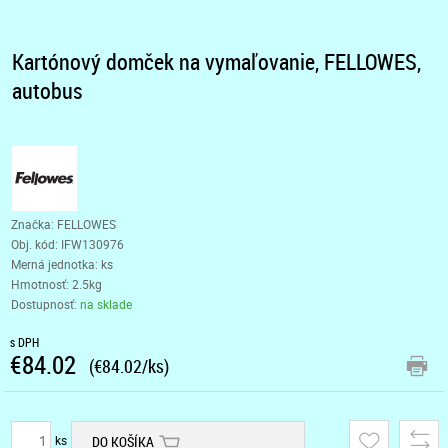
Kartónový domček na vymaľovanie, FELLOWES,
autobus
Značka: FELLOWES
Obj. kód:
IFW130976
Merná jednotka: ks
Hmotnosť: 2.5kg
Dostupnosť:
na sklade
s DPH
€84.02
(€84.02/ks)
ks
DO KOŠÍKA