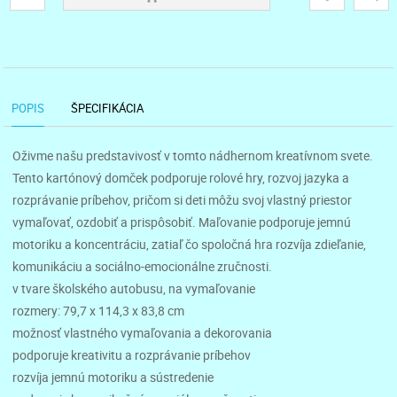
POPIS
ŠPECIFIKÁCIA
Oživme našu predstavivosť v tomto nádhernom kreatívnom svete.
Tento kartónový domček podporuje rolové hry, rozvoj jazyka a
rozprávanie príbehov, pričom si deti môžu svoj vlastný priestor
vymaľovať, ozdobiť a prispôsobiť. Maľovanie podporuje jemnú
motoriku a koncentráciu, zatiaľ čo spoločná hra rozvíja zdieľanie,
komunikáciu a sociálno-emocionálne zručnosti.
v tvare školského autobusu, na vymaľovanie
rozmery: 79,7 x 114,3 x 83,8 cm
možnosť vlastného vymaľovania a dekorovania
podporuje kreativitu a rozprávanie príbehov
rozvíja jemnú motoriku a sústredenie