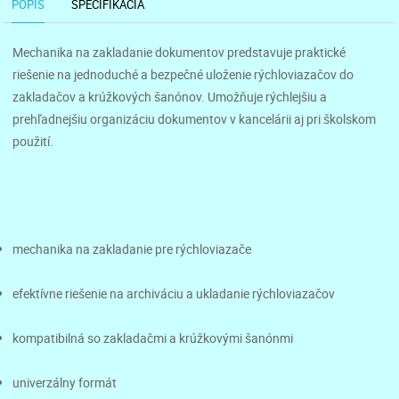
POPIS
ŠPECIFIKÁCIA
Mechanika na zakladanie dokumentov predstavuje praktické
riešenie na jednoduché a bezpečné uloženie rýchloviazačov do
zakladačov a krúžkových šanónov. Umožňuje rýchlejšiu a
prehľadnejšiu organizáciu dokumentov v kancelárii aj pri školskom
použití.
mechanika na zakladanie pre rýchloviazače
efektívne riešenie na archiváciu a ukladanie rýchloviazačov
kompatibilná so zakladačmi a krúžkovými šanónmi
univerzálny formát