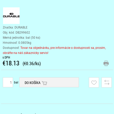
Značka: DURABLE
Obj. kód:
DB299602
Merná jednotka: bal (50 ks)
Hmotnosť: 0.0805kg
Dostupnosť:
Tovar na objednávku, pre informácie o dostupnosti sa, prosím,
obráťte na náš zákaznícky servis!
s DPH
€18.13
(€0.36/ks)
bal
DO KOŠÍKA