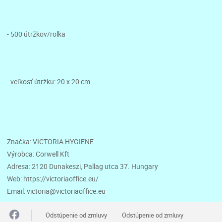
- 500 útržkov/rolka
- veľkosť útržku: 20 x 20 cm
Značka: VICTORIA HYGIENE
Výrobca: Corwell Kft
Adresa: 2120 Dunakeszi, Pallag utca 37. Hungary
Web: https://victoriaoffice.eu/
Email: victoria@victoriaoffice.eu
Odstúpenie od zmluvy
Odstúpenie od zmluvy