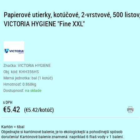
Papierové utierky, kotúčové, 2-vrstvové, 500 listov
VICTORIA HYGIENE "Fine XXL"
Značka: VICTORIA HYGIENE
Obj. kód:
KHH356HS
Merná jednotka: bal (1 kotúč)
Hmotnosť: 0.868kg
Dostupnosť:
na sklade
s DPH
€5.42
(€5.42/kotúč)
Kartón = 6bal
Objednajte si kartónové balenie, je to ekologickejší a pohodlnejší spôsob
doručenia! Kartónové balenie znamená: napríklad 6 fliaš vody v 1 balení.