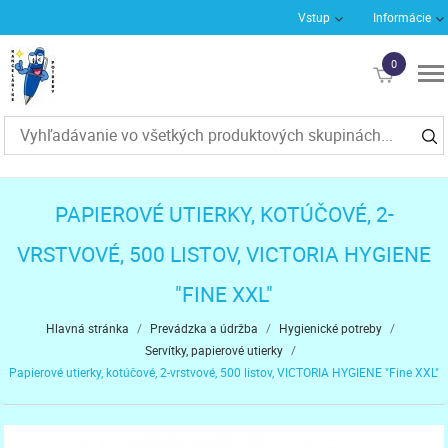
Vstup
Informácie
0
€0
PAPIEROVÉ UTIERKY, KOTÚČOVÉ, 2-
VRSTVOVÉ, 500 LISTOV, VICTORIA HYGIENE
"FINE XXL"
Hlavná stránka
/
Prevádzka a údržba
/
Hygienické potreby
/
Servítky, papierové utierky
/
Papierové utierky, kotúčové, 2-vrstvové, 500 listov, VICTORIA HYGIENE "Fine XXL"