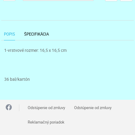
POPIS
ŠPECIFIKÁCIA
1-vrstvové rozmer: 16,5 x 16,5 cm
36 bal/kartón
Odstúpenie od zmluvy
Odstúpenie od zmluvy
Reklamačný poriadok