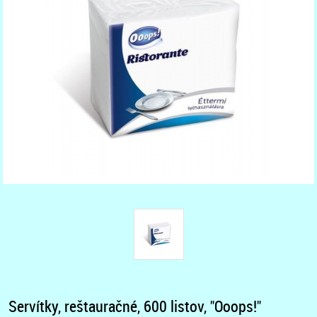
Servítky, reštauračné, 600 listov, "Ooops!"