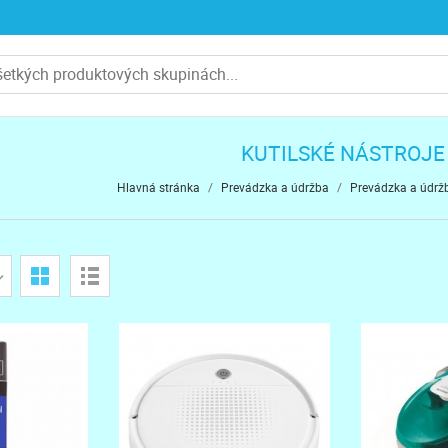
KUTILSKÉ NÁSTROJE
Hlavná stránka
/
Prevádzka a údržba
/
Prevádzka a údrž