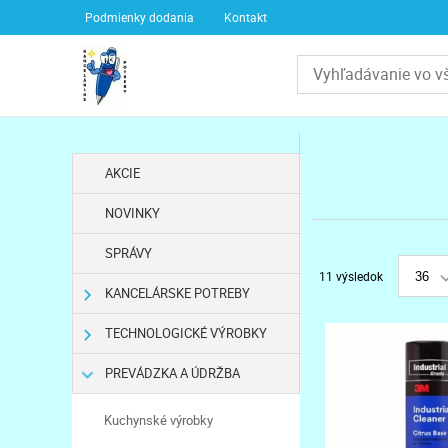
Podmienky dodania
Kontakt
AKCIE
NOVINKY
SPRÁVY
11 výsledok
36
KANCELÁRSKE POTREBY
TECHNOLOGICKÉ VÝROBKY
PREVÁDZKA A ÚDRŽBA
Kuchynské výrobky