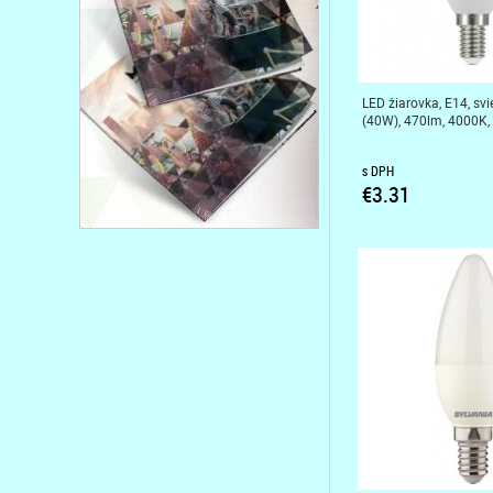
LED žiarovka, E14, svi
(40W), 470lm, 4000K
s DPH
€3.31