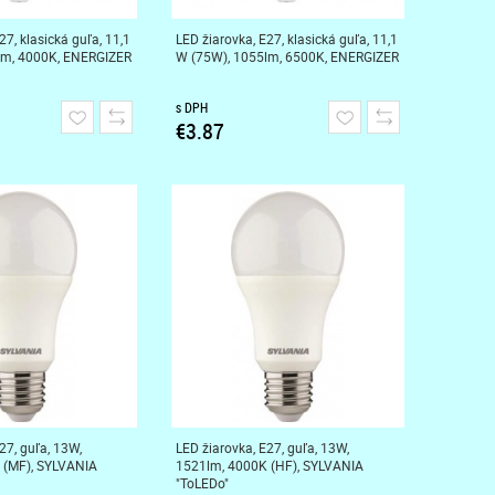
27, klasická guľa, 11,1
LED žiarovka, E27, klasická guľa, 11,1
lm, 4000K, ENERGIZER
W (75W), 1055lm, 6500K, ENERGIZER
s DPH
€3.87
27, guľa, 13W,
LED žiarovka, E27, guľa, 13W,
 (MF), SYLVANIA
1521lm, 4000K (HF), SYLVANIA
"ToLEDo"