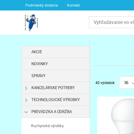
Podmienky dodania
Kontakt
AKCIE
NOVINKY
SPRÁVY
40 výsledok
36
KANCELÁRSKE POTREBY
TECHNOLOGICKÉ VÝROBKY
PREVÁDZKA A ÚDRŽBA
Kuchynské výrobky